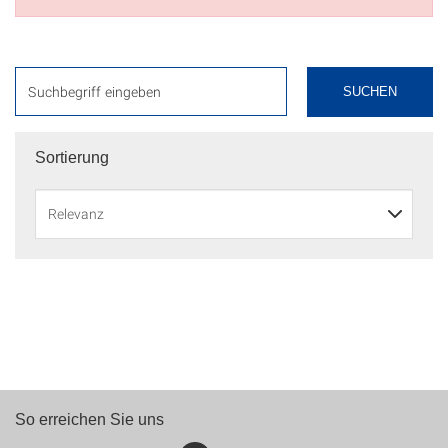
SUCHEN
Sortierung
So erreichen Sie uns