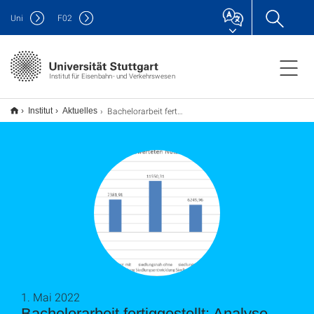
Uni
F
02
Institut für Eisenbahn- und Verkehrswesen
Bachelorarbeit fertiggestellt: Analyse und Anwendung von Fördermöglichkeiten zur Stärkung des Zusammenspiels von Siedlungsentwicklung und Verkehrsplanung
Institut
Aktuelles
1. Mai 2022
Bachelorarbeit fertiggestellt: Analyse