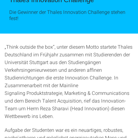
Die Gewinner der Thales Innovation Challenge stehen
fest!
„Think outside the box“, unter diesem Motto startete Thales
Deutschland im Frühjahr zusammen mit Studierenden der
Universität Stuttgart aus den Studiengängen
Verkehrsingenieurwesen und anderen affinen
Studienrichtungen die erste Innovation Challenge. In
Zusammenarbeit mit der Mainline
Signaling Produktstrategie, Marketing & Communications
und dem Bereich Talent Acquisition, rief das Innovation-
Team um Herrn Reza Sharavi (Head Innovation) diesen
Wettbewerb ins Leben.
Aufgabe der Studenten war es ein neuartiges, robustes,
nachrüstbares und möglichst energieautarkes Mess-und