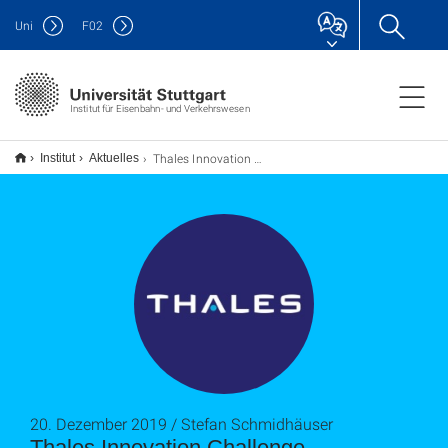
Uni
F
02
Institut für Eisenbahn- und Verkehrswesen
Thales Innovation Challenge
Institut
Aktuelles
20. Dezember 2019 / Stefan Schmidhäuser
Thales Innovation Challenge