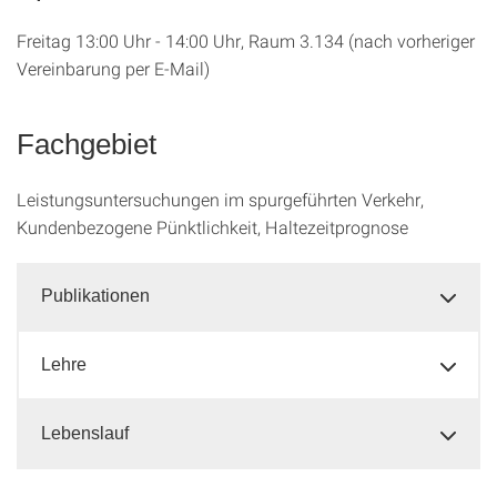
Freitag 13:00 Uhr - 14:00 Uhr, Raum 3.134 (nach vorheriger
Vereinbarung per E-Mail)
Fachgebiet
Leistungsuntersuchungen im spurgeführten Verkehr,
Kundenbezogene Pünktlichkeit, Haltezeitprognose
Publikationen
Lehre
Lebenslauf