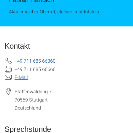
Akademischer Oberrat, stellver. Institutsleiter
Kontakt
+49 711 685 66360
+49 711 685 66666
E-Mail
Pfaffenwaldring 7
70569
Stuttgart
Deutschland
Sprechstunde