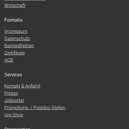
Wirtschaft
Formalia
Impressum
Datenschutz
Barrierefreiheit
Zertifikate
AGB
Services
Kontakt & Anfahrt
Presse
Jobportal
Promotions- / Postdoc-Stellen
Uni-Shop