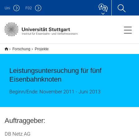
Uni
F
02
Institut für Eisenbahn- und Verkehrswesen
Forschung
Projekte
Leistungsuntersuchung für fünf
Eisenbahnknoten
Beginn/Ende: November 2011 - Juni 2013
Auftraggeber:
DB Netz AG